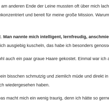
am anderen Ende der Leine mussten oft über mich lache
ochkonzentriert und bereit für meine große Mission. War
t.
Man nannte mich intelligent, lernfreudig, anschm
ich ausgiebig kuscheln, das habe ich besonders genoss
hl auch ein paar graue Haare gekostet. Einmal war ich 
 ein bisschen schmutzig und ziemlich müde und direkt 
ich wiedergesehen haben.
as macht mich ein wenig traurig, denn ich hätte so ger