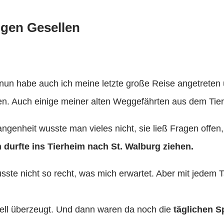
igen Gesellen
Aber nun habe auch ich meine letzte große Reise angetre
n. Auch einige meiner alten Weggefährten aus dem Tier
genheit wusste man vieles nicht, sie ließ Fragen offen,
h durfte ins Tierheim nach St. Walburg ziehen.
usste nicht so recht, was mich erwartet. Aber mit jedem
ell überzeugt. Und dann waren da noch die
täglichen S