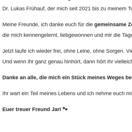
Dr. Lukas Frühauf, der mich seit 2021 bis zu meinem To
Meine Freunde, ich danke euch für die
gemeinsame Ze
die mich kennengelernt, liebgewonnen und mir die Ta
Jetzt laufe ich wieder frei, ohne Leine, ohne Sorgen. Vi
Und wenn ihr ganz genau hinhört, dann hört ihr vielleic
Danke an alle, die mich ein Stück meines Weges be
Ihr wart ein Teil meines Lebens und ich nehme euch m
Euer treuer Freund
Jari 🐾