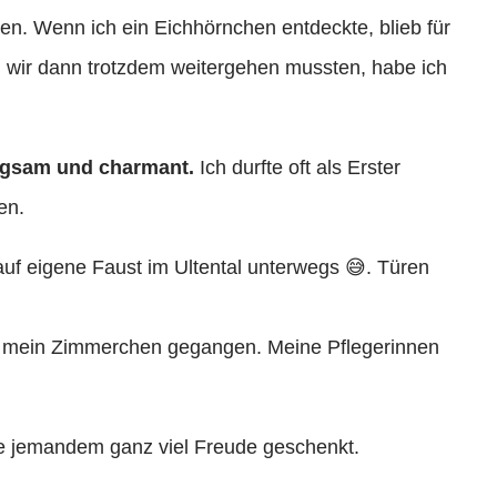
n. Wenn ich ein Eichhörnchen entdeckte, blieb für
um wir dann trotzdem weitergehen mussten, habe ich
iegsam und charmant.
Ich durfte oft als Erster
en.
auf eigene Faust im Ultental unterwegs 😅. Türen
in mein Zimmerchen gegangen. Meine Pflegerinnen
ne jemandem ganz viel Freude geschenkt.