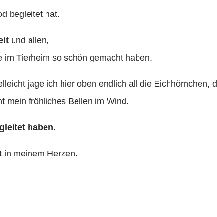
d begleitet hat.
it
und allen,
ge im Tierheim so schön gemacht haben.
elleicht jage ich hier oben endlich all die Eichhörnchen, 
ht mein fröhliches Bellen im Wind.
gleitet haben.
it in meinem Herzen.