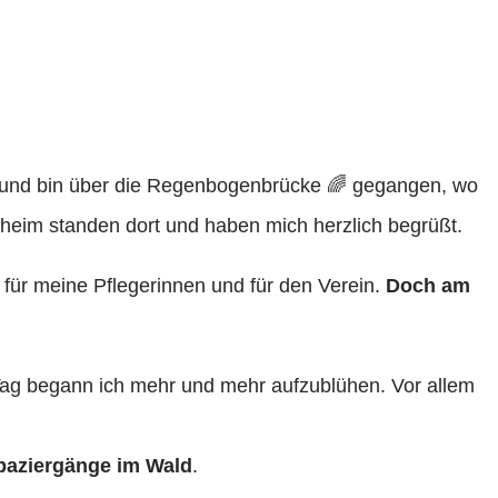
ten und bin über die Regenbogenbrücke 🌈 gegangen, wo
heim standen dort und haben mich herzlich begrüßt.
 für meine Pflegerinnen und für den Verein.
Doch am
 Tag begann ich mehr und mehr aufzublühen. Vor allem
paziergänge im Wald
.